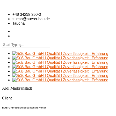
+49 34298 350-0
suess@suess-bau.de
Taucha
Aldi Markranstädt
Client
BGB-Grundstücksgesellschaft Herten