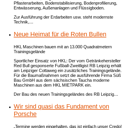
Pflasterarbeiten, Bodenstabilisierung, Bodenprofilierung,
Entwässerung, Außenanlagen und Flüssigboden.
Zur Ausführung der Erdarbeiten usw. steht modernste
Technik,…
Neue Heimat für die Roten Bullen
HKL Maschinen bauen mit an 13.000 Quadratmetern
Trainingsgelände
Sportlicher Einsatz von HKL: Der vom Getränkehersteller
Red Bull gesponserte Fußball-Zweitligist RB Leipzig erhält
am Leipziger Cottaweg ein zusätzliches Trainingsgelände.
Für die Baumaßnahmen setzt die ausführende Firma Süß
Bau GmbH aus dem sächsischen Taucha moderne
Maschinen aus dem HKL MIETPARK ein.
Der Bau des neuen Trainingsgeländes des RB Leipzig…
Wir sind quasi das Fundament von
Porsche
„Termine werden eingehalten, das ist einfach unser Credo!