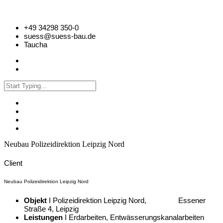
+49 34298 350-0
suess@suess-bau.de
Taucha
Neubau Polizeidirektion Leipzig Nord
Client
Neubau Polizeidirektion Leipzig Nord
Objekt
I Polizeidirektion Leipzig Nord, Essener
Straße 4, Leipzig
Leistungen
I Erdarbeiten, Entwässerungskanalarbeiten