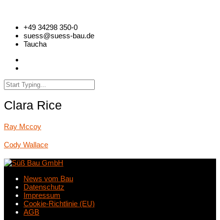
+49 34298 350-0
suess@suess-bau.de
Taucha
Clara Rice
Ray Mccoy
Cody Wallace
News vom Bau
Datenschutz
Impressum
Cookie-Richtlinie (EU)
AGB