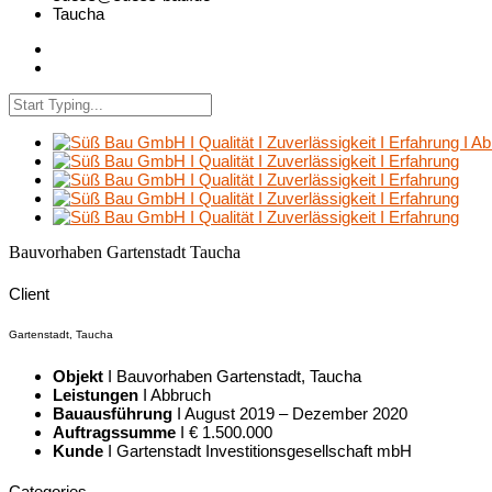
Taucha
Bauvorhaben Gartenstadt Taucha
Client
Gartenstadt, Taucha
Objekt
I Bauvorhaben Gartenstadt, Taucha
Leistungen
I Abbruch
Bauausführung
I August 2019 – Dezember 2020
Auftragssumme
I € 1.500.000
Kunde
I Gartenstadt Investitionsgesellschaft mbH
Categories