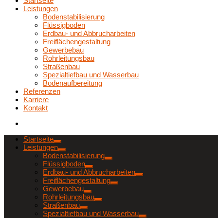
Startseite
Leistungen
Bodenstabilisierung
Flüssigboden
Erdbau- und Abbrucharbeiten
Freiflächengestaltung
Gewerbebau
Rohrleitungsbau
Straßenbau
Spezialtiefbau und Wasserbau
Bodenaufbereitung
Referenzen
Karriere
Kontakt
Startseite
Leistungen
Bodenstabilisierung
Flüssigboden
Erdbau- und Abbrucharbeiten
Freiflächengestaltung
Gewerbebau
Rohrleitungsbau
Straßenbau
Spezialtiefbau und Wasserbau