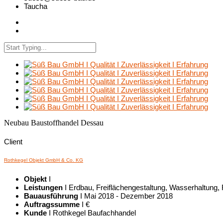
Taucha
Neubau Baustoffhandel Dessau
Client
Rothkegel Objekt GmbH & Co. KG
Objekt
I
Leistungen
I Erdbau, Freiflächengestaltung, Wasserhaltung, 
Bauausführung
I Mai 2018 - Dezember 2018
Auftragssumme
I €
Kunde
I Rothkegel Baufachhandel